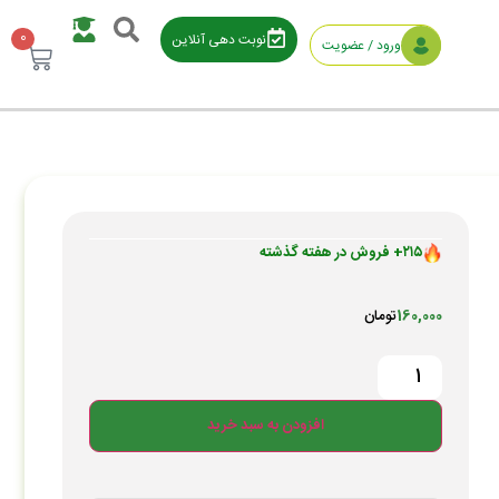
0
نوبت دهی آنلاین
ورود / عضویت
۲۱۵+ فروش در هفته گذشته
۴۸۵+ بازدید در ۲۴ ساعت اخیر
بهترین قیمت در ۳۰ روز گذشته
160,000
تومان
۹۰+ نفر به این کالا علاقه دارند
در سبد خرید ۱۱۵+ نفر
رضایت بالای کاربران
افزودن به سبد خرید