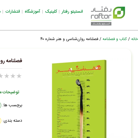
انستیتو رفتار
کلینیک
آموزشگاه
انتشارات
م
خانه
/
کتاب و فصلنامه
/ فصلنامه روان‌شناسی‌ و هنر شماره ۴۰
فصلنامه روان
★
★
★
★
توضیحات 
برچسب ها:
دسته بندی: