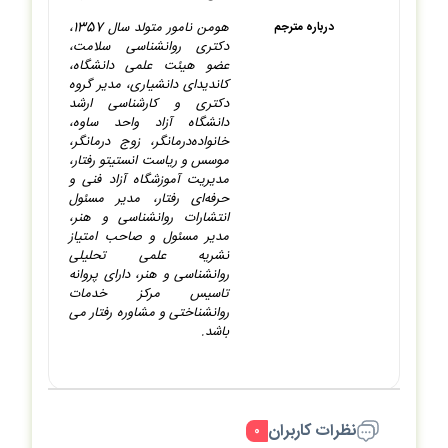
هومن نامور متولد سال 1357،
درباره مترجم
دکتری روانشناسی سلامت،
عضو هیئت علمی دانشگاه،
کاندیدای دانشیاری، مدیر گروه
دکتری و کارشناسی ارشد
دانشگاه آزاد واحد ساوه،
خانواده‌درمانگر، زوج درمانگر،
موسس و ریاست انستیتو رفتار،
مدیریت آموزشگاه آزاد فنی و
حرفه‌ای رفتار، مدیر مسئول
انتشارات روانشناسی و هنر،
مدیر مسئول و صاحب امتیاز
نشریه علمی تحلیلی
روانشناسی و هنر، دارای پروانه
تاسیس مرکز خدمات
روانشناختی و مشاوره رفتار می
باشد.
نظرات کاربران
۰