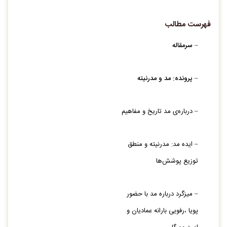
فهرست مطالب
–
سرمقاله
–
پرونده: مد و مدرنیته
– درباره‌‏ی مد تاریخ و مفاهیم
– ایده مد: مدرنیته و منطق
توزیع پوشش‏‌ها
– میزگرد درباره مد با حضور
پویا ،رفویی بارانه عمادیان و