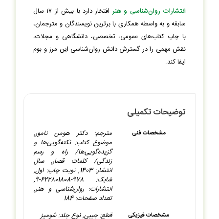
انتشارات روان‌شناسی و هنر
افتخار دارد با بیش از ۱۷ سال
سابقه و به واسطه‌ همکاری با برترین نویسندگان و مترجمان،
با چاپ کتاب‌های عمومی، تخصصی، دانشگاهی و مجلات،
نقش مهمی را در گسترش دانش روان‌شناسی این مرز و بوم
ایفا کند.
توضیحات تکمیلی
مترجم: دکتر هومن نامور,
مشخصات فنی
موضوع کتاب: نکته‌گویی‌ها و
گزیده‌گویی‌ها/ راه و رسم
زندگی/ کلمات قصار, سال
انتشار: 1403, نوبت چاپ: اول,
شابک: 978-622801808-9,
انتشارات: روان‌شناسی و هنر,
تعداد صفحات: 184
قطع: جیبی, نوع جلد: شومیز
مشخصات فیزیکی