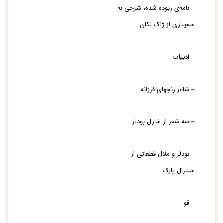
– نامه‏‌ی ربوده شده، شرحی به
سمیناری از ژاک لکان
–
ادبیات
– شاعر رنج‏های فرزانه
– سه شعر از شارل بودلر
– بودلر و ملال قطعاتی از
سنترال پارک
– قو