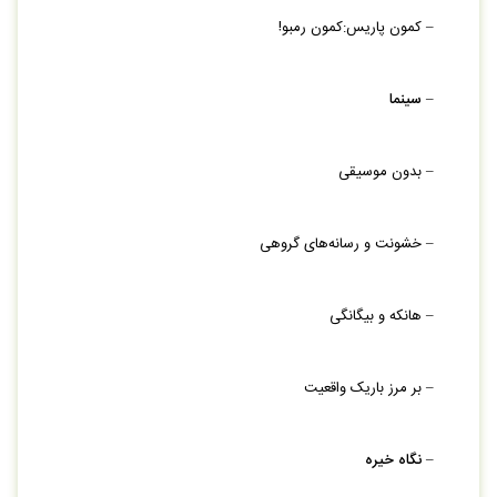
– کمون پاریس:کمون رمبو!
–
سينما
– بدون موسیقی
– خشونت و رسانه‏‌های گروهی
– هانکه و بیگانگی
– بر مرز باریک واقعیت
–
نگاه خیره