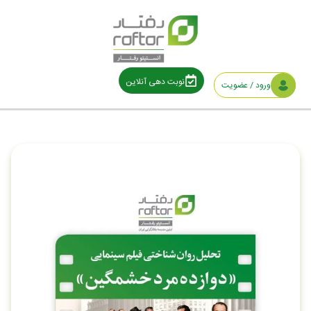
نوبت دهی آنلاین
ورود / عضویت
خانه
/
دسته بندی نشده
/ تحلیل روانشناختی فیلم سینمایی دوازده مرد خشمگین