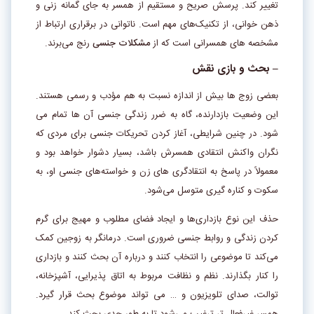
تغییر کند. پرسش صریح و مستقیم از همسر به جای گمانه‌ زنی و
ذهن‌ خوانی، از تکنیک­‌های مهم است. ناتوانی در برقراری ارتباط از
مشخصه­‌ های همسرانی است که از
مشکلات جنسی
رنج می­‌برند.
– بحث و بازی نقش
بعضی زوج‌ ­ها بیش از اندازه نسبت به هم مؤدب و رسمی هستند.
این وضعیت بازدارنده، گاه به ضرر زندگی جنسی آن ها تمام می­‌
شود. در چنین شرایطی، آغاز کردن تحریکات جنسی برای مردی که
نگران واکنش انتقادی همسرش باشد، بسیار دشوار خواهد بود و
معمولاً در پاسخ به انتقادگری­‌ های زن و خواسته­‌های جنسی او، به
سکوت و کناره‌ گیری متوسل می­‌شود.
حذف این نوع بازداری­‌ها و ایجاد فضای مطلوب و مهیج برای گرم
کردن زندگی و روابط جنسی ضروری است. درمانگر به زوجین کمک
می­‌کند تا موضوعی را انتخاب کنند و درباره­ آن بحث کنند و بازداری
را کنار بگذارند. نظم و نظافت مربوط به اتاق پذیرایی، آشپزخانه،
توالت، صدای تلویزیون و … می ­‌تواند موضوع بحث قرار گیرد.