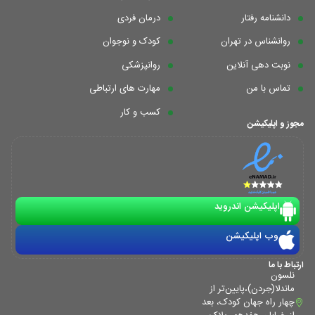
دانشنامه رفتار
درمان فردی
روانشناس در تهران
کودک و نوجوان
نوبت دهی آنلاین
روانپزشکی
تماس با من
مهارت های ارتباطی
کسب و کار
مجوز و اپلیکیشن
اپلیکیشن اندروید
وب اپلیکیشن
ارتباط با ما
نلسون
ماندلا(جردن)،پایین‌تر از
چهار راه جهان کودک، بعد