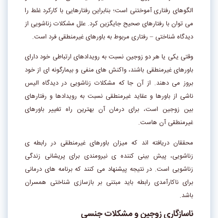
الگوهای رفتاری آموختنی است؛ بنابراین رفتارهایی با کارکرد غلط را
می توان با رفتارهای صحیح جایگزین کرد. علل مشکلات زناشویی از
دیدگاه شناختی – رفتاری مربوط به باورهای غیرمنطقی فرد است.
وقتی یکی یا هر دو زوجین نسبت به رویدادهای ارتباطی خود دارای
باورهای غیرمنطقی باشند، واکنش های منفی و بیمارگونه ای از خود
بروز می دهند. از آن جا که مشکلات زناشویی در دیدگاه الیس
ناشی از باورها و عقاید غیرمنطقی نسبت به رویدادها و رفتارهای
بین زوجین است، برای درمان آن بهترین راه تغییر باورهای
غیرمنطقی آن هاست.
محققان دریافته اند که میزان باورهای غیرمنطقی در رابطه ی
زناشویی، پیش بینی کننده ی نیرومندی برای پریشانی زندگی
زناشویی است. در نتیجه پیشنهاد می کنند که برنامه های درمانی
برای ناکارآمدی رابطه باید مبتنی بر بازسازی شناختی همسران
باشد.
ناسازگاری زوجین و مشکلات جنسی