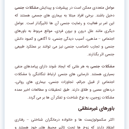
عوامل متعددی ممکن است در پیشرفت و پیدایش
مشکلات جنسی
دخیل باشند. برخی افراد مبتلا به بیماری های جسمی هستند که
این امر بر فعالیت و رضایت جنسی آن ها تاثیرگذار است. عوامل
دیگری مانند علل درون و برون فردی، موانع مربوط به باورهای
اجتماعی – مذهبی، آسیب دیدگی جنسی، نا آگاهی و کمبود دانش
جنسی و تجارب نامناسب جنسی نیز می توانند بر عملکرد طبیعی
جنسی اثر بگذارند.
مشکلات جنسی
به هر علتی که ایجاد شوند دارای پیامدهای منفی
بسیاری هستند. نارسایی های جنسی ارتباط تنگاتنگی با مشکلات
اجتماعی از قبیل جرائم، تجاوزات جنسی، بیماری های روانی،
دردهای عصبی و طلاق دارند. طبق تحقیقات و مطالعات اخیر عمده
مشکلات زوجین، به نوع شناخت و تفکر آن ها بر می گردد.
باورهای غیرمنطقی
اکثر سکسولوژیست ها و خانواده درمانگران شناختی – رفتاری
اعتقاد دارند که زوج ها تحت تاثیر محیط های خود هستند و