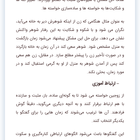
هدف حل مشکل با شیوه­‌های مثبت به گفتگو بپردازند؛ تغییر گله­‌ ها
و شکایت­‌ها به خواسته ­‌ها و ساده­‌سازی خواسته ­‌ها.
به عنوان مثال هنگامی که زن از اینکه شوهرش دیر به خانه می­‌آید،
نگران می ­‌شود و با شکوه و شکایت به این رفتار شوهر واکنش
نشان می­‌ دهد، برای حل این مشکل پیشنهاد می­‌شود زمان بازگشت
به منزل مشخص شود. شوهر سعی کند در آن زمان به خانه بازگردد
و در صورت تأخیر زن را پیشتر مطلع سازد. در مقابل، زن هم سعی
کند پس از آمدن شوهر به منزل از او به گرمی استقبال کند و در
مورد زمان، بحثی نکند.
– ارتباط آموزی
از زوجین خواسته می­‌ شود تا به گونه­‌ای ساده، باز، مثبت و سازنده
با هم ارتباط برقرار کنند و به آنچه دیگری می­‌گوید، دقیقاً گوش
فرادهند. آن ها ترغیب می­‌شوند که زمان ­‌هایی را برای گفتگو با
یکدیگر انتخاب کنند.
این گفتگوها باعث می­‌شود الگوهای ارتباطی کناره‌گیری و سکوت