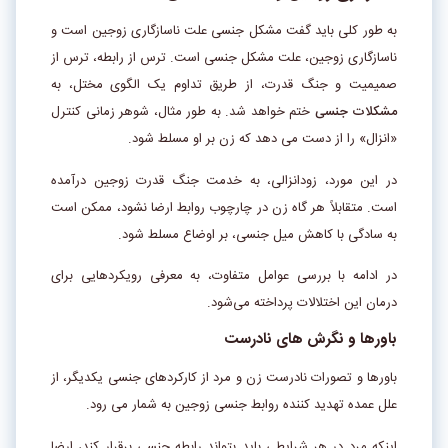
به طور کلی باید گفت مشکل جنسی علت ناسازگاری زوجین است و
ناسازگاری زوجین، علت مشکل جنسی است. ترس از رابطه، ترس از
صمیمیت و جنگ قدرت، از طریق تداوم یک الگوی مختل، به
مشکلات جنسی
ختم خواهد شد. به طور مثال، شوهر زمانی کنترل
«انزال» را از دست می ­‌دهد که زن بر او مسلط شود.
در این مورد، زودانزالی، به خدمت جنگ قدرت زوجین درآمده
است. متقابلاً هر گاه زن در چارچوب روابط ارضا نشود، ممکن است
به سادگی با کاهش میل جنسی، بر اوضاع مسلط شود.
در ادامه با بررسی عوامل متفاوت، به معرفی رویکردهایی برای
درمان این اختلالات پرداخته می­‌شود.
باورها و نگرش­‌ های نادرست
باورها و تصورات نادرست زن و مرد از کارکردهای جنسی یکدیگر، از
علل عمده­ تهدید کننده­ روابط جنسی زوجین به شمار می ­‌رود.
اینکه مرد در هر شرایطی باید بتواند رابطه جنسی برقرار کند، ارضا