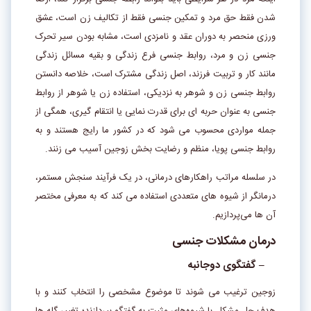
شدن فقط حق مرد و تمکین جنسی فقط از تکالیف زن است، عشق‌
ورزی منحصر به دوران عقد و نامزدی است، مشابه بودن سیر تحرک
جنسی زن و مرد، روابط جنسی فرع زندگی و بقیه­ مسائل زندگی
مانند کار و تربیت فرزند، اصل زندگی مشترک است، خلاصه دانستن
روابط جنسی زن و شوهر به نزدیکی، استفاده زن یا شوهر از روابط
جنسی به عنوان حربه ­‌ای برای قدرت‌ نمایی یا انتقام‌ گیری، همگی از
جمله مواردی محسوب می ­‌شود که در کشور ما رایج هستند و به
روابط جنسی پویا، منظم و رضایت‌ بخش زوجین آسیب می ­‌زنند.
در سلسله مراتب راهکارهای درمانی، در یک فرآیند سنجش مستمر،
درمانگر از شیوه­‌ های متعددی استفاده می ­‌کند که به معرفی مختصر
آن ها می­‌پردازیم.
درمان مشکلات جنسی
– گفتگوی دوجانبه
زوجین ترغیب می ­‌شوند تا موضوع مشخصی را انتخاب کنند و با