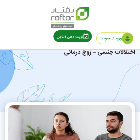
نوبت دهی آنلاین
ورود / عضویت
اختلالات جنسی – زوج درمانی