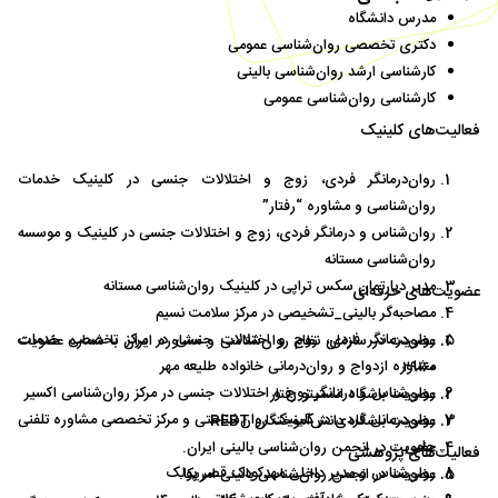
مدرس دانشگاه
دکتری تخصصی روان‌شناسی عمومی
کارشناسی ارشد روان‌شناسی بالینی
کارشناسی روان‌شناسی عمومی
فعالیت‌های کلینیک
روان‌درمانگر فردی، زوج و اختلالات جنسی در کلینیک خدمات
روان‌شناسی و مشاوره “رفتار”
روان‌شناس و درمانگر فردی، زوج و اختلالات جنسی در کلینیک و موسسه
روان‌شناسی مستانه
مدیر دپارتمان سکس تراپی در کلینیک روان‌شناسی مستانه
عضویت‌های حرفه‌ای
مصاحبه‌گر بالینی_تشخیصی در مرکز سلامت نسیم
روان‌درمانگر فردی، زوج و اختلالات جنسی در مرکز تخصصی خدمات
عضویت در سازمان نظام روان‌شناسی و مشاوره ایران با شماره عضویت
مشاوره ازدواج و روان‌درمانی خانواده طلیعه مهر
۲۹۱۶۰
روان‌شناس و درمانگر زوج و اختلالات جنسی در مرکز روان‌شناسی اکسیر
عضویت باشگاه انستیتو رفتار
روان‌درمانی فردی در کلینیک روان‌شناختی و مرکز تخصصی مشاوره تلفنی
عضویت باشگاه دانش‌آموختگان REBT
حامی
عضویت در انجمن روان‌شناسی بالینی ایران.
فعالیت‌های پژوهشی
روان‌شناس و مدیر داخلی مهدکودک قصر پولک
عضویت در انجمن روان‌شناسی بالینی امریکا.