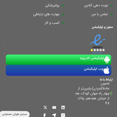
نوبت دهی آنلاین
روانپزشکی
تماس با من
مهارت های ارتباطی
کسب و کار
مجوز و اپلیکیشن
اپلیکیشن اندروید
وب اپلیکیشن
ارتباط با ما
نلسون
ماندلا(جردن)،پایین‌تر از
چهار راه جهان کودک، بعد
از خیابان هفدهم، پلاک
48