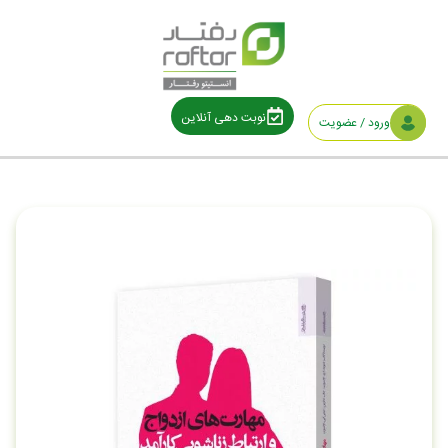
نوبت دهی آنلاین
ورود / عضویت
خانه
/
دسته بندی نشده
/ مهارت‌های ازدواج و ارتباط زناشویی کارآمد