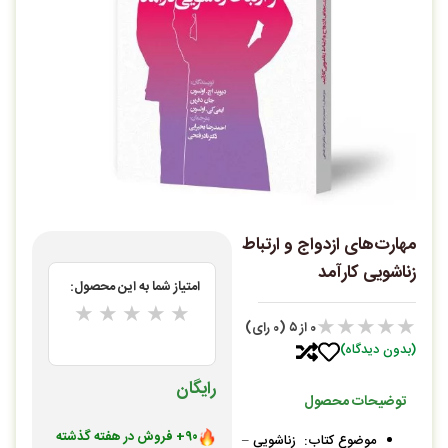
مهارت‌های ازدواج و ارتباط
زناشویی کارآمد
امتیاز شما به این محصول:
★
★
★
★
★
★
★
★
★
★
0
از ۵ (0 رای)
(بدون دیدگاه)
رایگان
توضیحات محصول
۹۰+ فروش در هفته گذشته
موضوع کتاب: زناشویی –