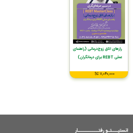
رازهای اتاق زوج‌درمانی (راهنمای
عملی REBT برای درمانگران)
۱۱,۰۴۰,۰۰۰
انستیـــتـو رفتــــــــــار