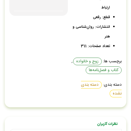
۱۱۸۵+ بازدید در ۲۴ ساعت اخیر
ارتباط
بهترین قیمت در ۳۰ روز گذشته
قطع: رقعی
۱۷۵+ نفر به این کالا علاقه دارند
در سبد خرید ۱۰+ نفر
انتشارات: روان‌شناسی و
رضایت بالای کاربران
هنر
تعداد صفحات: 311
برچسب ها:
زوج و خانواده
,
کتاب و فصل‌نامه‌ها
دسته بندی:
دسته بندی
نشده
نظرات کاربران