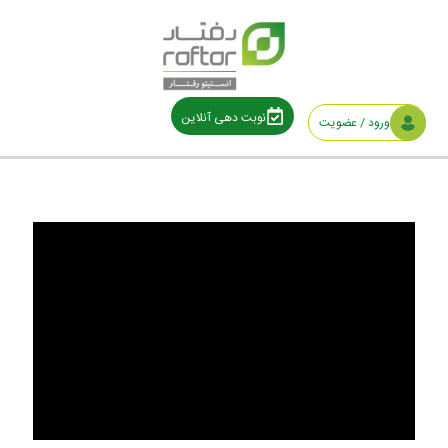
نوبت دهی آنلاین
ورود / عضویت