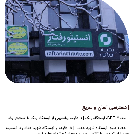
| دسترسی آسان و سریع |
– خط ۷ BRT، ایستگاه ونک | ۱۱ دقیقه پیاده‌روی از ایستگاه ونک تا انستیتو رفتار.
– خط ۱ مترو، ایستگاه شهید حقانی | ۱۵ دقیقه از ایستگاه شهید حقانی تا انستیتو
رفتار | از اتوبوس یا تاکسی چهارراه جهان‌کودک استفاده کنید.