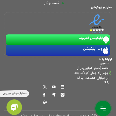
کسب و کار
مجوز و اپلیکیشن
اپلیکیشن اندروید
وب اپلیکیشن
ارتباط با ما
نلسون
ماندلا(جردن)،پایین‌تر از
چهار راه جهان کودک، بعد
از خیابان هفدهم، پلاک
48